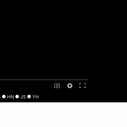
S
HN
JS
YH