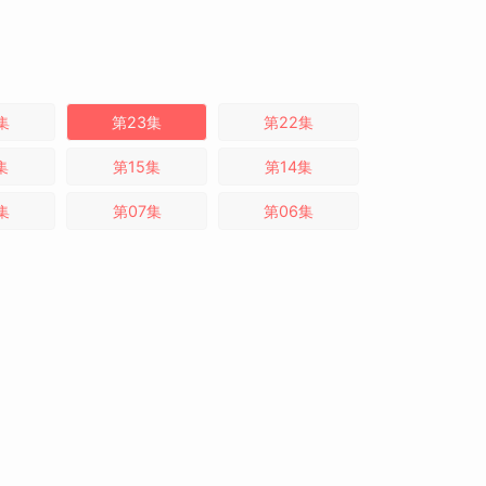
集
第23集
第22集
集
第15集
第14集
集
第07集
第06集