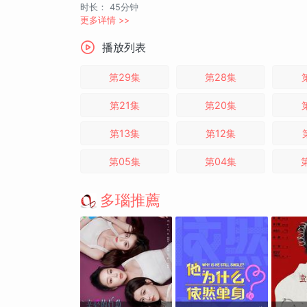
时长：
45分钟
更多详情 >>
播放列表
第29集
第28集
第21集
第20集
第13集
第12集
第05集
第04集
多瑙推薦