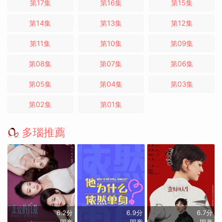
第17集
第16集
第15集
第14集
第13集
第12集
第11集
第10集
第09集
第08集
第07集
第06集
第05集
第04集
第03集
第02集
第01集
多瑙推薦
6.2分
6.9分
6.7分