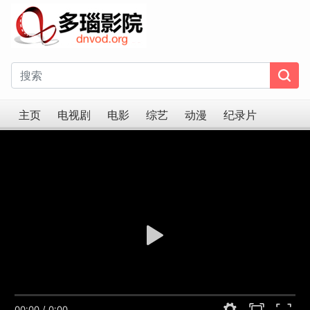
主页
电视剧
电影
综艺
动漫
纪录片
00:00
/
0:00