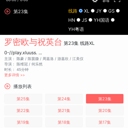
线路
XL
JY
GS
第23集
HN
JS
YH国语
YH粤语
罗密欧与祝英台
第23集
线路XL
0-//play.xluuss. ...
主演：
陈豪 /
陈茵媺 /
周嘉洛 /
游嘉欣 /
江美仪
导演：
陈维冠 / 何乐然
时长：
45分钟
更多详情 >>
播放列表
第25集
第24集
第23集
第22集
第21集
第20集
第19集
第18集
第17集