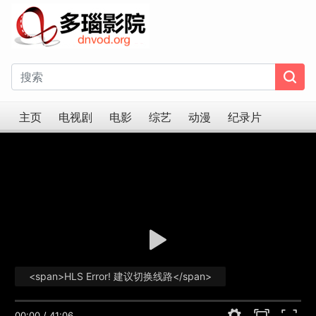
主页
电视剧
电影
综艺
动漫
纪录片
<span>HLS Error! 建议切换线路</span>
00:00
/
41:06