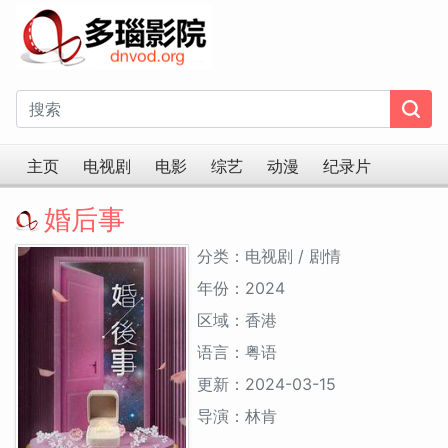
主页
电视剧
电影
综艺
动漫
纪录片
婚后事
分类：电视剧 / 剧情
年份：2024
区域：香港
语言：粤语
更新：2024-03-15
导演：林肯