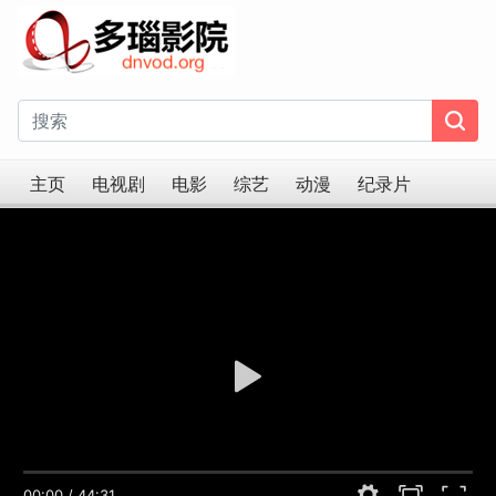
主页
电视剧
电影
综艺
动漫
纪录片
<span>HLS Error! 建议切换线路</span>
00:00
/
44:31