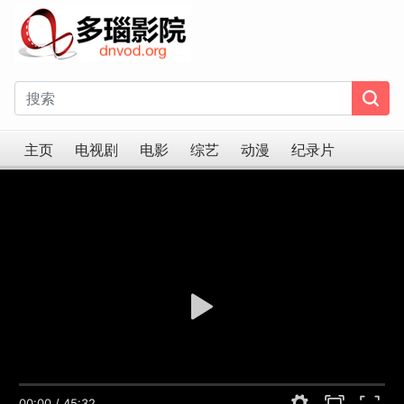
主页
电视剧
电影
综艺
动漫
纪录片
<span>HLS Error! 建议切换线路</span>
00:00
/
45:32