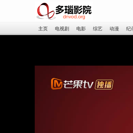
主页
电视剧
电影
综艺
动漫
纪