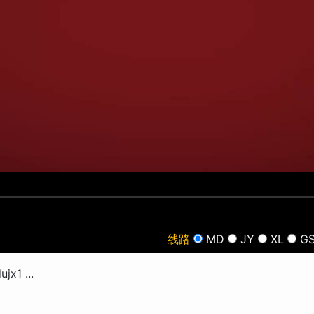
线路
MD
JY
XL
G
jx1 ...