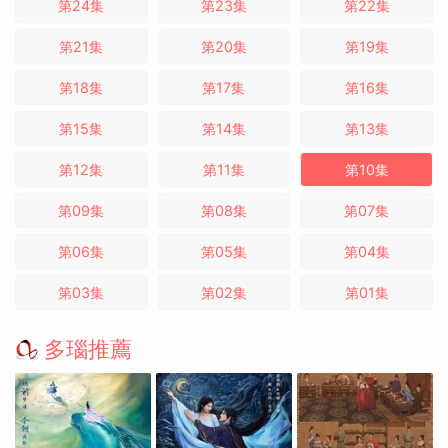
第24集
第23集
第22集
第21集
第20集
第19集
第18集
第17集
第16集
第15集
第14集
第13集
第12集
第11集
第10集
第09集
第08集
第07集
第06集
第05集
第04集
第03集
第02集
第01集
多瑙推薦