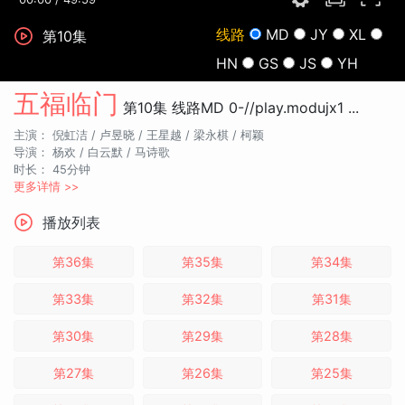
线路
MD
JY
XL
第10集
HN
GS
JS
YH
五福临门
第10集
线路MD
0-//play.modujx1 ...
主演：
倪虹洁 /
卢昱晓 /
王星越 /
梁永棋 /
柯颖
导演：
杨欢 / 白云默 / 马诗歌
时长：
45分钟
更多详情 >>
播放列表
第36集
第35集
第34集
第33集
第32集
第31集
第30集
第29集
第28集
第27集
第26集
第25集