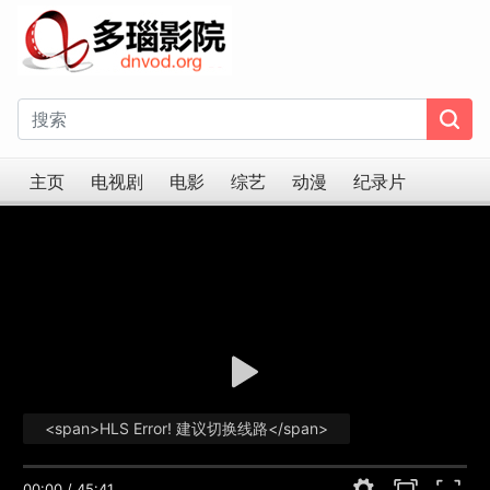
主页
电视剧
电影
综艺
动漫
纪录片
00:00
/
45:41