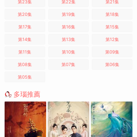
第23集
第22集
第21集
第20集
第19集
第18集
第17集
第16集
第15集
第14集
第13集
第12集
第11集
第10集
第09集
第08集
第07集
第06集
第05集
多瑙推薦