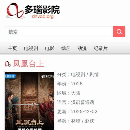
主页
电视剧
电影
综艺
动漫
纪录片
凤凰台上
分类：电视剧 / 剧情
年份：2025
区域：大陆
语言：汉语普通话
更新：2025-12-02
导演：林峰 / 赵侠