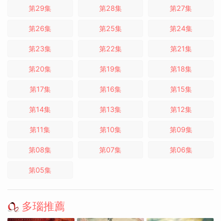
第29集
第28集
第27集
第26集
第25集
第24集
第23集
第22集
第21集
第20集
第19集
第18集
第17集
第16集
第15集
第14集
第13集
第12集
第11集
第10集
第09集
第08集
第07集
第06集
第05集
多瑙推薦