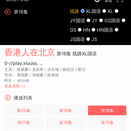
线路
XL国语
XL
第18集
JY国语
JY
GS国语
GS
HN
HN国语
JS国语
JS
香港人在北京
第18集
线路XL国语
0-//play.xluuss. ...
主演：
陈展鹏 /
吴若希 /
洪永城 /
戴祖仪 /
蔡洁
导演：
黄国辉 / 张峻豪 / 陈海斌
时长：
45分钟
更多详情 >>
播放列表
第20集
第19集
第18集
第17集
第16集
第15集