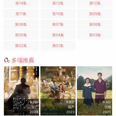
第14集
第13集
第12集
第11集
第10集
第09集
第08集
第07集
第06集
第05集
第04集
第03集
第02集
第01集
多瑙推薦
8.7分
8.8分
9.4分
国产
国产
日韩
2023
2023
2025