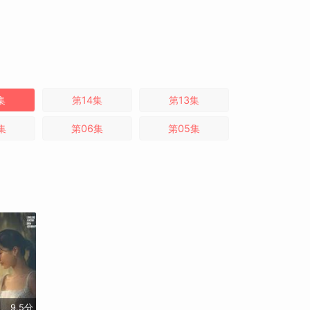
集
第14集
第13集
集
第06集
第05集
9.5分