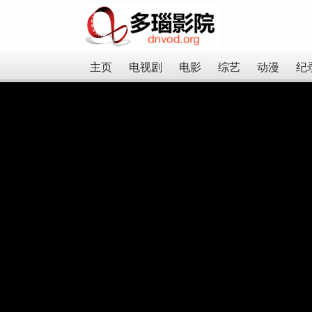
主页
电视剧
电影
综艺
动漫
纪