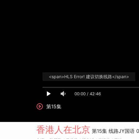
00:00
/
42:46
第15集
香港人在北京
第15集
线路JY国语
0