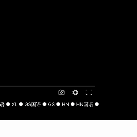
国语
XL
GS国语
GS
HN
HN国语