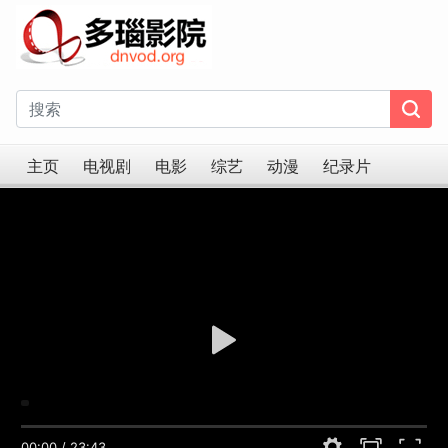
主页
电视剧
电影
综艺
动漫
纪录片
00:00
/
23:43