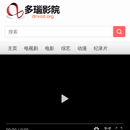
主页
电视剧
电影
综艺
动漫
纪录片
00:00
/
0:00