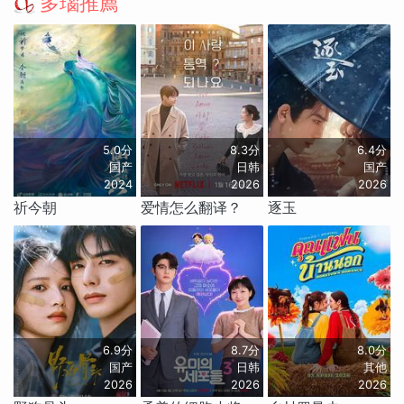
多瑙推薦
5.0分
8.3分
6.4分
国产
日韩
国产
2024
2026
2026
祈今朝
爱情怎么翻译？
逐玉
6.9分
8.7分
8.0分
国产
日韩
其他
2026
2026
2026