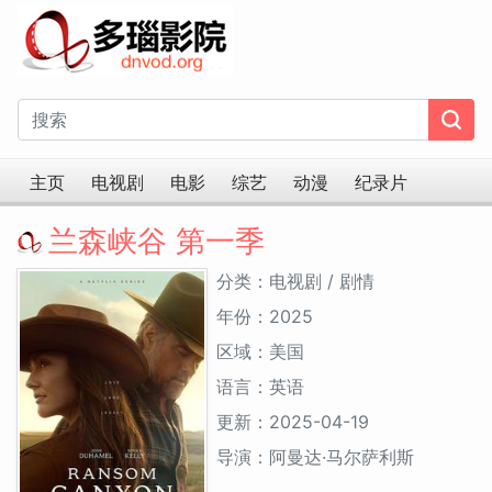
主页
电视剧
电影
综艺
动漫
纪录片
兰森峡谷 第一季
分类：电视剧 / 剧情
年份：2025
区域：美国
语言：英语
更新：2025-04-19
导演：阿曼达·马尔萨利斯