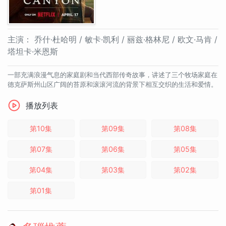
主演：
乔什·杜哈明 / 敏卡·凯利 / 丽兹·格林尼 / 欧文·马肯 /
塔坦卡·米恩斯
一部充满浪漫气息的家庭剧和当代西部传奇故事，讲述了三个牧场家庭在
德克萨斯州山区广阔的苔原和滚滚河流的背景下相互交织的生活和爱情。
播放列表
第10集
第09集
第08集
第07集
第06集
第05集
第04集
第03集
第02集
第01集