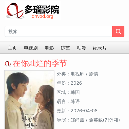
主页
电视剧
电影
综艺
动漫
纪录片
在你灿烂的季节
分类：电视剧 / 剧情
年份：2026
区域：韩国
语言：韩语
更新：2026-04-08
导演：郑尚熙 / 金英载(김영재)