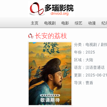
主页
电视剧
电影
综艺
动漫
纪
长安的荔枝
分类：电视剧 / 剧
年份：2025
区域：大陆
语言：汉语普通话
更新：2025-06-21
导演：曹盾