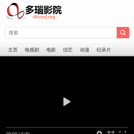
主页
电视剧
电影
综艺
动漫
纪录片
00:00
/
0:00