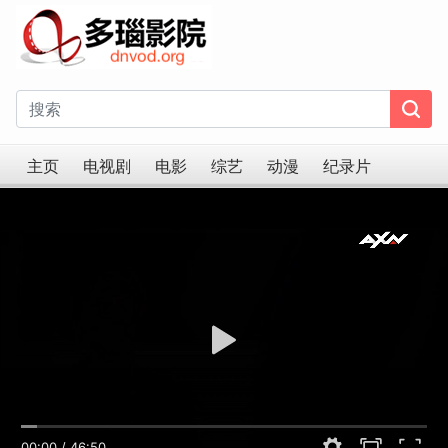
主页
电视剧
电影
综艺
动漫
纪录片
00:00
/
46:50