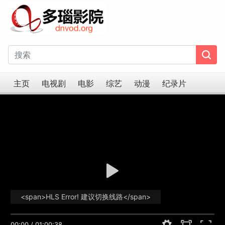
主页
电视剧
电影
综艺
动漫
纪录片
<span>HLS Error! 建议切换线路</span>
00:00
/
01:00:38