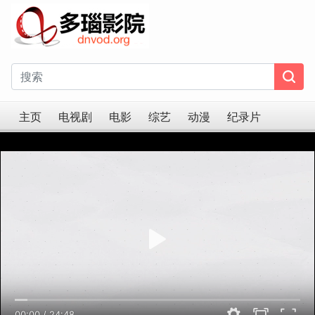
主页
电视剧
电影
综艺
动漫
纪录片
00:00
/
24:48