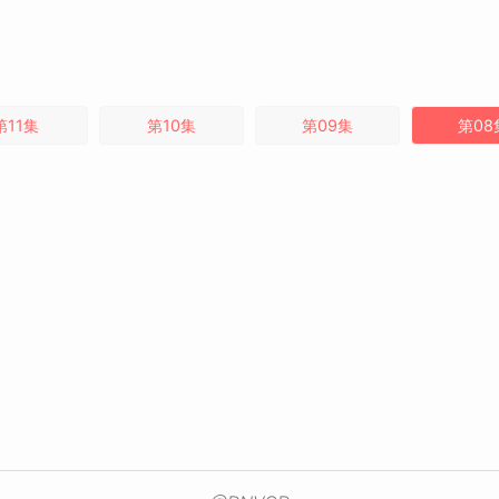
第11集
第10集
第09集
第08