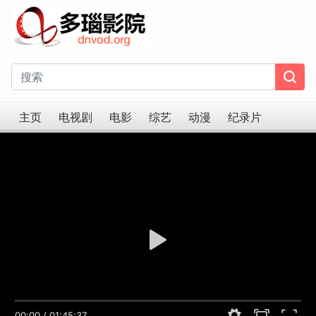
主页
电视剧
电影
综艺
动漫
纪录片
00:00
/
01:45:37