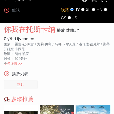
线路
JY
XL
HN
默认
GS
JS
你我在托斯卡纳
播放
线路JY
0-//hd.ijycnd.co ...
主演：
雷吉-让·佩吉 /
海莉·贝利 /
马可·卡尔瓦尼 /
洛伦佐·德莫尔 /
斯蒂
芬妮娅·卡西尼
导演：
凯特·凯罗
时长：
104分钟
更多详情 >>
播放列表
正片
多瑙推薦