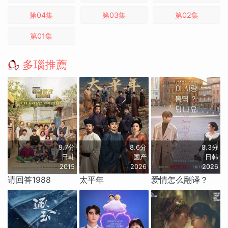
第04集
第03集
第02集
第01集
多瑙推薦
9.7分
8.6分
8.3分
日韩
国产
日韩
2015
2026
2026
请回答1988
太平年
爱情怎么翻译？