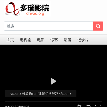
主页
电视剧
电影
综艺
动漫
纪录片
<span>HLS Error! 建议切换线路</span>
00:00
/
01:04:25