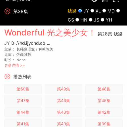
线路
JY
XL
MD
第28集
GS
HN
JS
YH
Wonderful 光之美少女！
第28集
线路
JY
0-//hd.ijycnd.co ...
主演：
长绳麻理亚 /
种崎敦美
导演：
佐藤雅教
时长：
None
更多详情 >>
播放列表
第50集
第49集
第48集
第47集
第46集
第45集
第44集
第43集
第42集
第41集
第40集
第39集