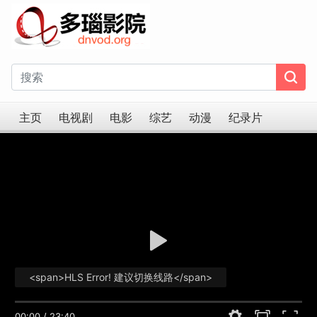
主页
电视剧
电影
综艺
动漫
纪录片
<span>HLS Error! 建议切换线路</span>
00:00
/
23:40