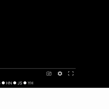
S
HN
JS
YH