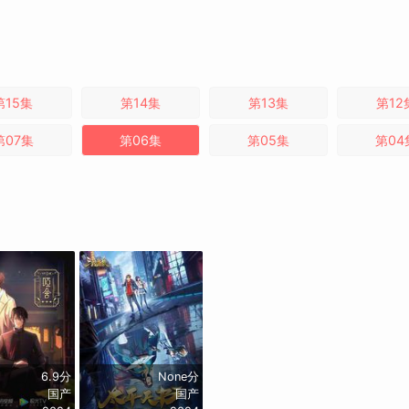
第15集
第14集
第13集
第12
第07集
第06集
第05集
第04
6.9分
None分
国产
国产