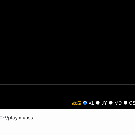
线路
XL
JY
MD
G
0-//play.xluuss. ...