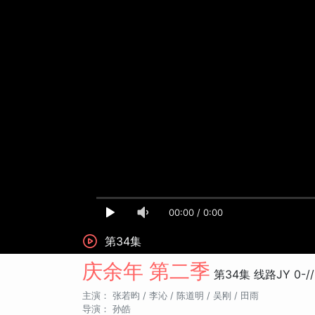
00:00
/
0:00
第34集
庆余年 第二季
第34集
线路JY
0-//
主演：
张若昀 /
李沁 /
陈道明 /
吴刚 /
田雨
导演：
孙皓