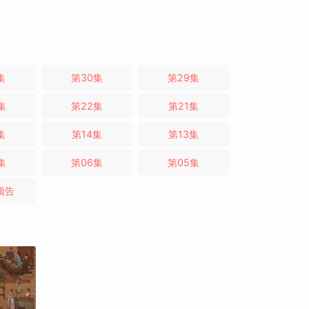
集
第30集
第29集
集
第22集
第21集
集
第14集
第13集
集
第06集
第05集
预告