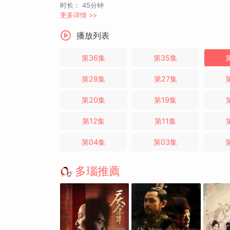
时长：
45分钟
更多详情 >>
播放列表
第36集
第35集
第28集
第27集
第20集
第19集
第12集
第11集
第04集
第03集
多瑙推薦