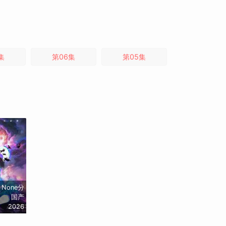
集
第06集
第05集
None分
国产
2026