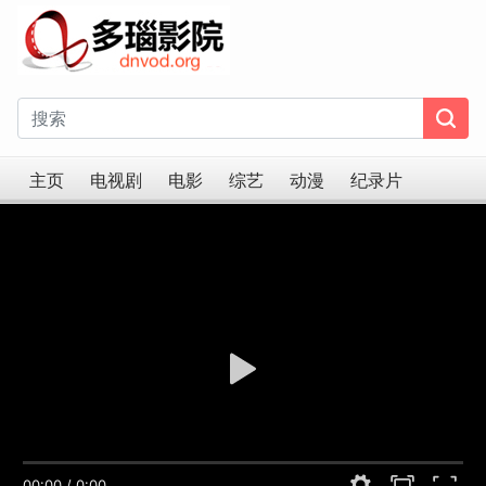
主页
电视剧
电影
综艺
动漫
纪录片
00:00
/
0:00