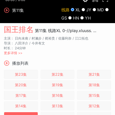
线路
XL
JY
MD
第11集
GS
HN
YH
国王排名
第11集
线路XL
0-//play.xluuss. ...
主演：
日向未南 /
村濑步 /
梶裕贵 /
佐藤利奈 /
江口拓也
导演：
八田洋介 / 今井有文
时长：
24分钟
更多详情 >>
播放列表
第23集
第22集
第21集
第20集
第19集
第18集
第17集
第16集
第15集
第14集
第13集
第12集