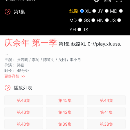
线路
XL
JY
MD
第1集
MD
GS
HN
JS
YH
JS
庆余年 第一季
第1集
线路XL
0-//play.xluuss.
...
主演：
张若昀 /
李沁 /
陈道明 /
吴刚 /
李小冉
导演：
孙皓
时长：
45分钟
更多详情 >>
播放列表
第46集
第45集
第44集
第43集
第42集
第41集
第40集
第39集
第38集