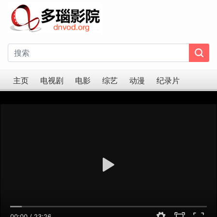
主页
电视剧
电影
综艺
动漫
纪录片
00:00
/
23:26