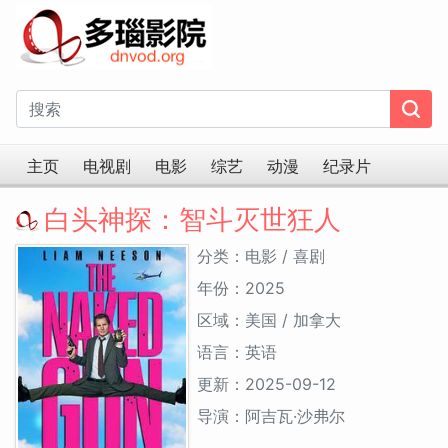
主页
电视剧
电影
综艺
动漫
纪录片
白头神探：智斗灭世狂人
分类：电影 / 喜剧
年份：2025
区域：美国 / 加拿大
语言：英语
更新：2025-09-12
导演：阿吉瓦·沙弗尔