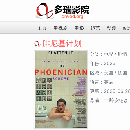
主页
电视剧
电影
综艺
动漫
纪
腓尼基计划
分类：电影 / 剧情
年份：2025
区域：美国 / 德国
语言：英语
更新：2025-06-2
导演：韦斯·安德森