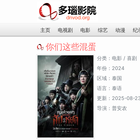
主页
电视剧
电影
综艺
动漫
纪
你们这些混蛋
分类：电影 / 喜剧
年份：2024
区域：泰国
语言：泰语
更新：2025-08-2
导演：普安农