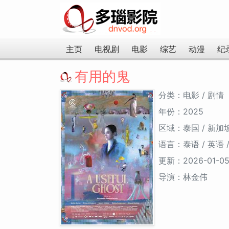
主页
电视剧
电影
综艺
动漫
纪
有用的鬼
分类：电影 / 剧情
年份：2025
区域：泰国 / 新加坡 
语言：泰语 / 英语 
更新：2026-01-0
导演：林金伟