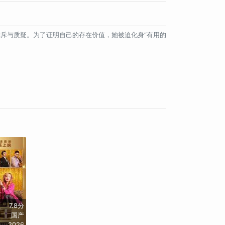
斥与质疑。为了证明自己的存在价值，她被迫化身“有用的
7.8分
国产
2026