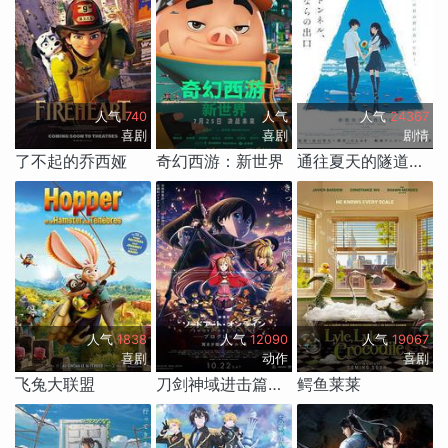
人气
740
人气
人气
24367
喜剧
喜剧
剧情
了不起的乔西娅
奇幻西游：新世界
通往夏天的隧道，再见的出口
人气
1838
人气
12090
人气
19067
喜剧
动作
喜剧
飞兔大联盟
刀剑神域进击篇：暮色黄昏
鳄鱼莱莱