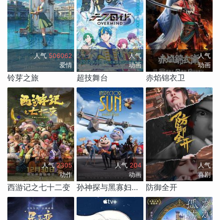
人气
506062
人气
人气
爱情
动画
动画
铃芽之旅
超技舞台
赤焰锦衣卫
人气
2305
人气
204
人气
动作
动画
喜剧
西游记之七十二变
孙神探与黑寡妇的诅咒
防御全开