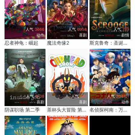
人气
3666
人气
6958
人气
789
动作
喜剧
剧情
忍者神龟：崛起
魔法奇缘2
斯克鲁奇：圣诞颂歌
人气
6738
人气
661
人气
204101
喜剧
喜剧
动作
阴谋职场 第二季
茶杯头大冒险 第三季
名侦探柯南：万圣节的新娘