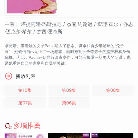
主演：
塔提阿娜·玛斯拉尼 / 杰克·约翰逊 / 查理·霍尔 / 乔恩
·迈克尔·希尔 / 杰西·霍奇斯
刚离婚、带着娃的女子Paula陷入了勒索、谋杀和青少年足球的“兔子
洞”，她确信自己见证了一场犯罪，同时挣扎于争夺孩子的监护权和身份
危机。为此，Paula开始自行调查案件，可能会揭露一场更大的阴谋，也
是她重建自己的家庭和自我的关键。
播放列表
第10集
第09集
第08集
第07集
第06集
多瑙推薦