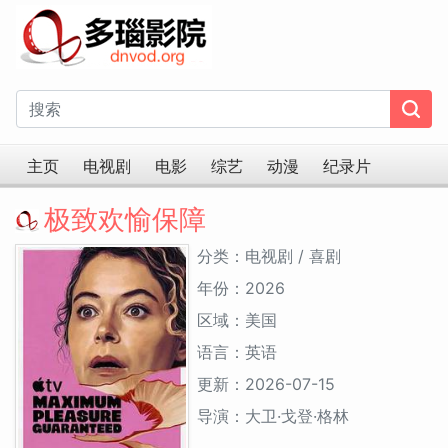
主页
电视剧
电影
综艺
动漫
纪录片
极致欢愉保障
分类：电视剧 / 喜剧
年份：2026
区域：美国
语言：英语
更新：2026-07-15
导演：大卫·戈登·格林