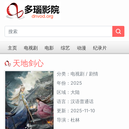
主页
电视剧
电影
综艺
动漫
纪录片
天地剑心
分类：电视剧 / 剧情
年份：2025
区域：大陆
语言：汉语普通话
更新：2025-11-10
导演：杜林