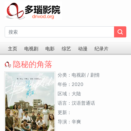
主页
电视剧
电影
综艺
动漫
纪录片
隐秘的角落
分类：电视剧 / 剧情
年份：2020
区域：大陆
语言：汉语普通话
更新：
导演：辛爽