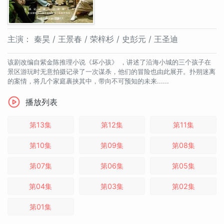
主演：
秦昊 / 王景春 / 荣梓杉 / 史彭元 / 王圣迪
该剧改编自紫金陈推理小说《坏小孩》 ，讲述了沿海小城的三个孩子在
景区游玩时无意拍摄记录了一次谋杀，他们的冒险也由此展开。扑朔迷离
的案情，将几个家庭裹挟其中，带向不可预知的未来......
播放列表
第13集
第12集
第11集
第10集
第09集
第08集
第07集
第06集
第05集
第04集
第03集
第02集
第01集