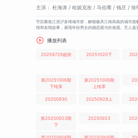
主演：
杜海涛 / 哈妮克孜 / 马伯骞 / 钱庄 / 
节目聚焦江浙沪多维城市群，解锁极具江南风格的城市面
情和友情故事，展现年轻男女的婚恋观与价值观。艺人嘉
播放列表
20259729超前
20251020下
202
第20251006期
第20251006期
20
下纯享
上纯享
20250930
20250929上
202
第20250923期
20250923
202
下
第20250918期
第20250916期
20