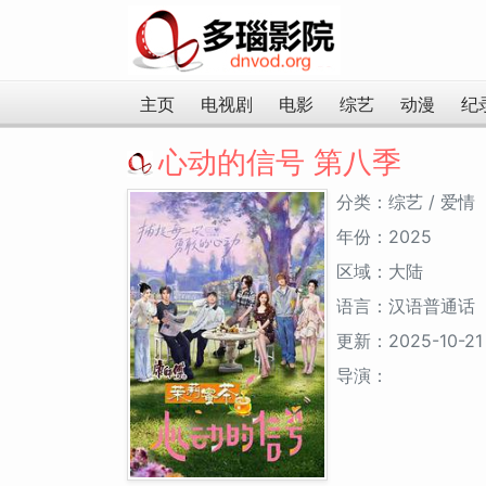
主页
电视剧
电影
综艺
动漫
纪
心动的信号 第八季
分类：综艺 / 爱情
年份：2025
区域：大陆
语言：汉语普通话
更新：2025-10-21
导演：