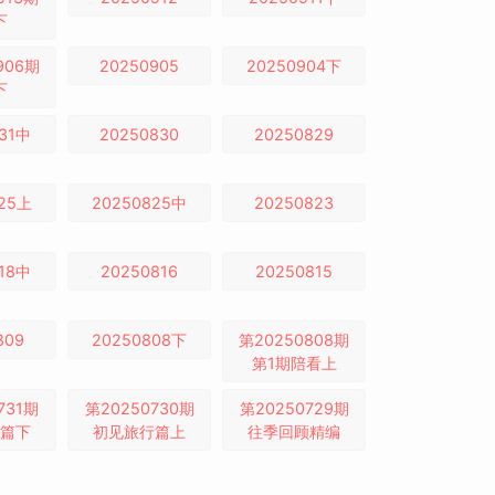
下
906期
20250905
20250904下
下
31中
20250830
20250829
825上
20250825中
20250823
18中
20250816
20250815
809
20250808下
第20250808期
第1期陪看上
731期
第20250730期
第20250729期
篇下
初见旅行篇上
往季回顾精编