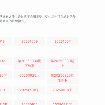
心动探索之旅，通过青年合租复刻社交生活中可能遇到的爱
多元观点的持续输出。
013
20251009
20251007
002
第20250930期
第20250930期
下纯享
上
925下
20250925上
第20250925期
加更下
919
20250918下
20250918上
913期
20250912
20250911下