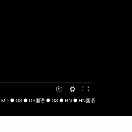
MD
GS
GS国语
GS
HN
HN国语