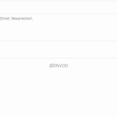
hrist: Resurrection'.
@DNVOD