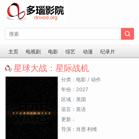
主页
电视剧
电影
综艺
动漫
纪录片
星球大战：星际战机
分类：电影 / 动作
年份：2027
区域：美国
语言：英语
更新：
导演：肖恩·利维