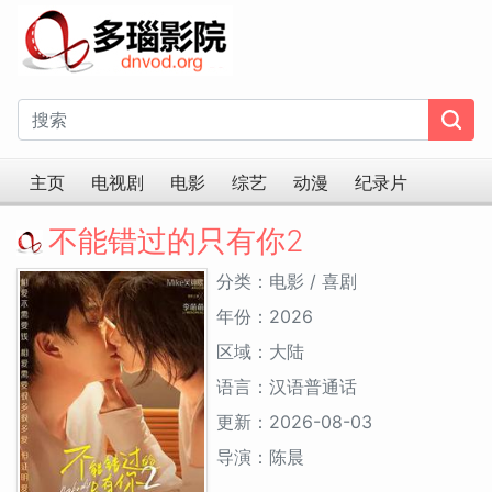
主页
电视剧
电影
综艺
动漫
纪录片
不能错过的只有你2
分类：电影 / 喜剧
年份：2026
区域：大陆
语言：汉语普通话
更新：2026-08-03
导演：陈晨