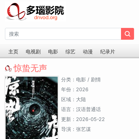
主页
电视剧
电影
综艺
动漫
纪录片
惊蛰无声
分类：电影 / 剧情
年份：2026
区域：大陆
语言：汉语普通话
更新：2026-05-22
导演：张艺谋