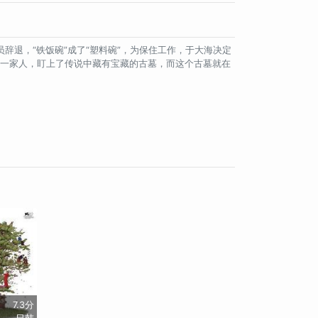
辞退，“铁饭碗”成了“塑料碗”，为保住工作，于大海决定
）一家人，盯上了传说中藏有宝藏的古墓，而这个古墓就在
7.3分