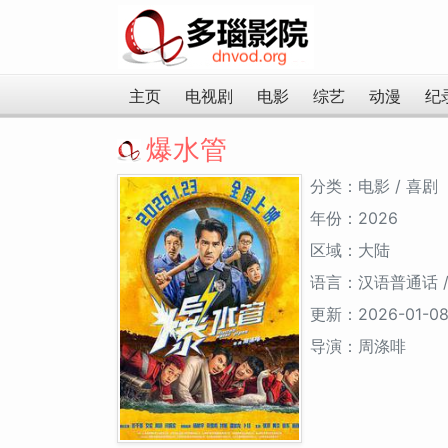
主页
电视剧
电影
综艺
动漫
纪
爆水管
分类：电影 / 喜剧
年份：2026
区域：大陆
语言：汉语普通话 /
更新：2026-01-0
导演：周涤啡