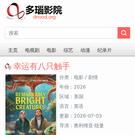
主页
电视剧
电影
综艺
动漫
纪录片
幸运有八只触手
分类：电影 / 剧情
年份：2026
区域：美国
语言：英语
更新：2026-07-03
导演：奥利维亚·纽曼