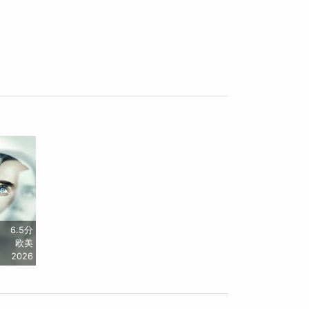
6.5分
欧美
2026